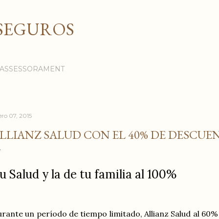
Ir al contenido principal
SEGUROS
I ASSESSORAMENT
ero 07, 2015
LLIANZ SALUD CON EL 40% DE DESCUE
u Salud y la de tu familia al 100%
rante un período de tiempo limitado, Allianz Salud al 60%