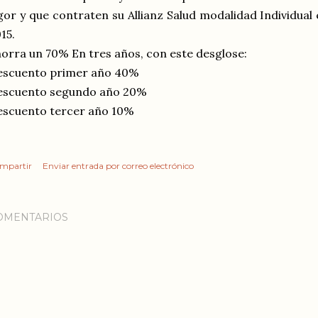
gor y que contraten su Allianz Salud modalidad Individual
15.
orra un 70% En tres años, con este desglose:
escuento primer año 40%
escuento segundo año 20%
escuento tercer año 10%
mpartir
Enviar entrada por correo electrónico
OMENTARIOS