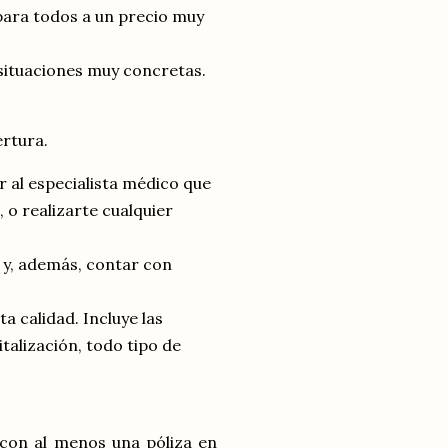
para todos a un precio muy
 situaciones muy concretas.
ertura.
 al especialista médico que
 o realizarte cualquier
 y, además, contar con
a calidad. Incluye las
italización, todo tipo de
z con al menos una póliza en