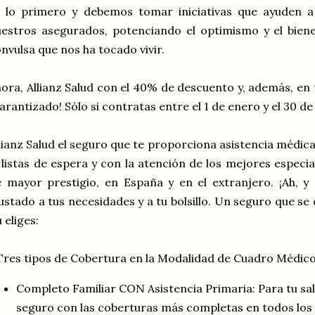
s lo primero y debemos tomar iniciativas que ayuden a
estros asegurados, potenciando el optimismo y el bien
nvulsa que nos ha tocado vivir.
ora, Allianz Salud con el 40% de descuento y, además, en
arantizado! Sólo si contratas entre el 1 de enero y el 30 de 
lianz Salud el seguro que te proporciona asistencia médic
 listas de espera y con la atención de los mejores especi
 mayor prestigio, en España y en el extranjero. ¡Ah, y
ustado a tus necesidades y a tu bolsillo. Un seguro que se 
 eliges:
Tres tipos de Cobertura en la Modalidad de Cuadro Médic
Completo Familiar CON Asistencia Primaria: Para tu salu
seguro con las coberturas más completas en todos los 