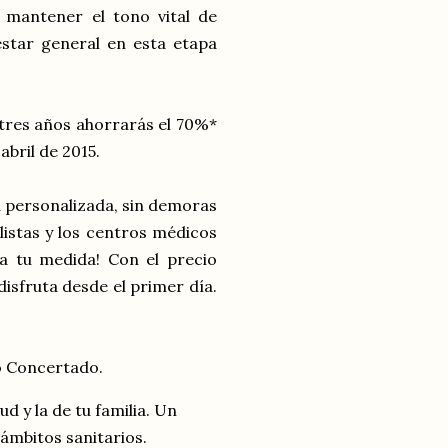
 mantener el tono vital de
estar general en esta etapa
 tres años ahorrarás el 70%*
abril de 2015.
a personalizada, sin demoras
alistas y los centros médicos
 a tu medida! Con el precio
disfruta desde el primer día.
o Concertado.
d y la de tu familia. Un
ámbitos sanitarios.