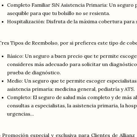
Completo Familiar SiN Asistencia Primaria: Un seguro 
asequible para que tu bolsillo no se resienta.
Hospitalización: Disfruta de la máxima cobertura para
Tres Tipos de Reembolso, por si prefieres este tipo de cob
Básico: Un seguro a buen precio que te permite escoger
consideres más adecuado para solicitar un diagnóstico,
prueba de diagnóstico.
Medio: Un seguro que te permite escoger especialistas
asistencia primaria: medicina general, pediatría y ATS.
Completo: El seguro de salud más completo y de más alt
consultas a especialistas, la asistencia primaria, la hosp
urgencias...
) Promoción especial y exclusiva para Clientes de Allian