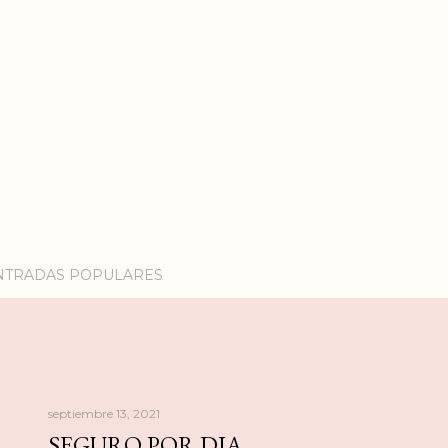
NTRADAS POPULARES
septiembre 13, 2021
SEGURO POR DIA