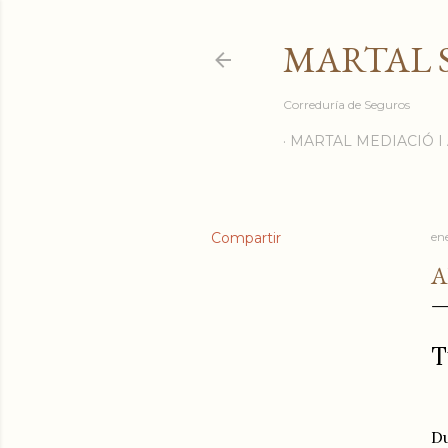
MARTAL 
Correduría de Seguros
MARTAL MEDIACIÓ 
Compartir
en
A
T
Du