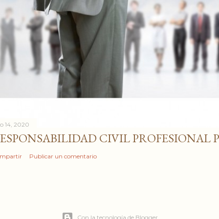
io 14, 2020
ESPONSABILIDAD CIVIL PROFESIONAL 
mpartir
Publicar un comentario
Con la tecnología de Blogger