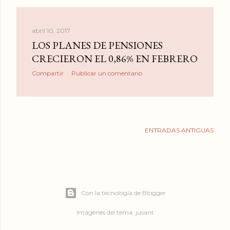
abril 10, 2017
LOS PLANES DE PENSIONES
CRECIERON EL 0,86% EN FEBRERO
Compartir
Publicar un comentario
ENTRADAS ANTIGUAS
Con la tecnología de Blogger
Imágenes del tema:
jusant