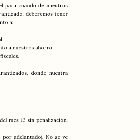
el para cuando de nuestros
arantizado, deberemos tener
nto a:
l
ento a nuestros ahorro
iscales.
antizados, donde nuestra
del mes 13 sin penalización.
 por adelantado). No se ve