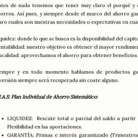
ntes de nada tenemos que tener muy claro el porqué y 
orros. Así pues, y siempre desde el marco del ahorro g
aro cuales son nuestras necesidades o expectativas en cua
quidez: donde lo que se busca es la disponibilidad del capita
ntabilidad: nuestro objetivo es obtener el mayor rendimi
scalidad: aprovechamos el ahorro para obtener beneficios f
iempre y en todo momento hablamos de productos gar
versión siempre será recuperada sin coste alguno.
I.A.S: Plan Individual de Ahorro Sistemático:
LIQUIDEZ: Rescate total o parcial del saldo a partir 
Flexibilidad en las aportaciones.
GARANTÍA: Primas e interés garantizado (Trimestres