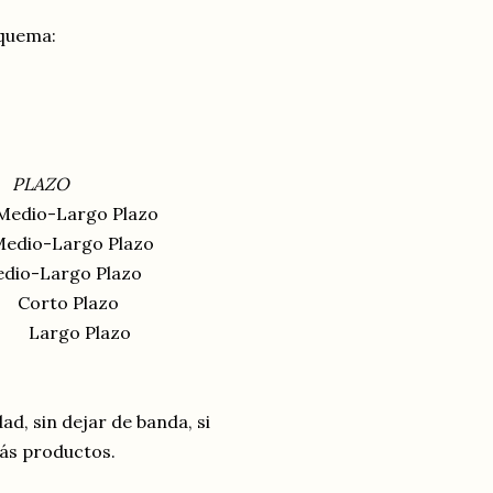
squema:
AZO
io-Largo Plazo
o-Largo Plazo
rgo Plazo
orto Plazo
 Largo Plazo
ad, sin dejar de banda, si
más productos.