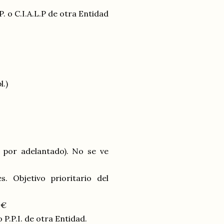
. o C.I.A.L.P de otra Entidad
l.)
 por adelantado). No se ve
. Objetivo prioritario del
 €
P.P.I. de otra Entidad.