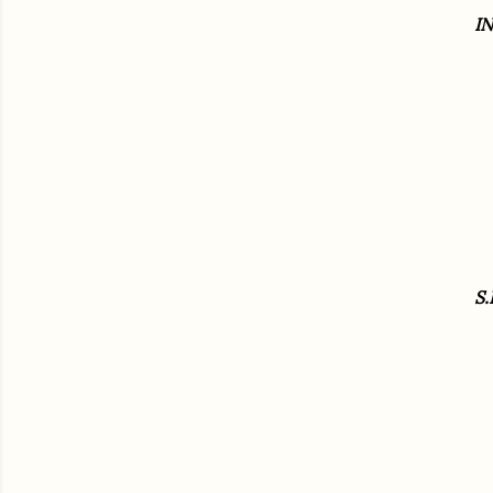
IN
S.