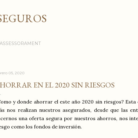
Ir al contenido principal
SEGUROS
I ASSESSORAMENT
brero 05, 2020
HORRAR EN EL 2020 SIN RIESGOS
omo y donde ahorrar el este año 2020 sin riesgos? Esta 
s nos realizan nuestros asegurados, desde que las enti
cernos una oferta segura por nuestros ahorros, nos inte
esgo como los fondos de inversión.