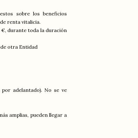
stos sobre los beneficios
e renta vitalicia.
, durante toda la duración
 de otra Entidad
 por adelantado). No se ve
ás amplias, pueden llegar a