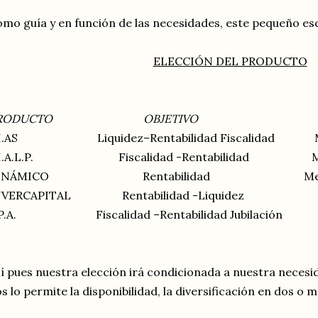
mo guía y en función de las necesidades, este pequeño e
ELECCIÓN DEL PRODUCTO
PRODUCTO OBJETIVO PL
.I.AS Liquidez–Rentabilidad Fiscalidad Med
.I.A.L.P. Fiscalidad -Rentabilidad Medi
INÁMICO Rentabilidad Medio-La
NVERCAPITAL Rentabilidad -Liquidez C
.P.A. Fiscalidad –Rentabilidad Jubilación
í pues nuestra elección irá condicionada a nuestra necesid
s lo permite la disponibilidad, la diversificación en dos o 