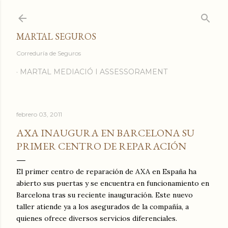
Ir al contenido principal
MARTAL SEGUROS
Correduría de Seguros
MARTAL MEDIACIÓ I ASSESSORAMENT
febrero 03, 2011
AXA INAUGURA EN BARCELONA SU
PRIMER CENTRO DE REPARACIÓN
El primer centro de reparación de AXA en España ha
abierto sus puertas y se encuentra en funcionamiento en
Barcelona tras su reciente inauguración. Este nuevo
taller atiende ya a los asegurados de la compañía, a
quienes ofrece diversos servicios diferenciales.