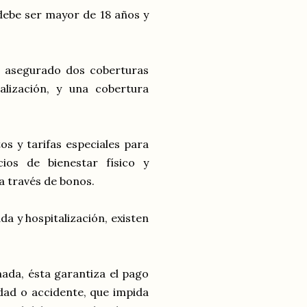
debe ser mayor de 18 años y
l asegurado dos coberturas
alización, y una cobertura
s y tarifas especiales para
ios de bienestar físico y
 a través de bonos.
a y hospitalización, existen
.
ada, ésta garantiza el pago
dad o accidente, que impida