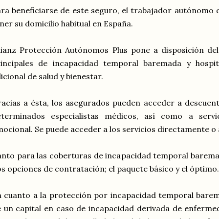
ra beneficiarse de este seguro, el trabajador autónomo 
ner su domicilio habitual en España.
lianz Protección Autónomos Plus pone a disposición de
rincipales de incapacidad temporal baremada y hospit
icional de salud y bienestar.
acias a ésta, los asegurados pueden acceder a descuento
eterminados especialistas médicos, así como a servic
ocional. Se puede acceder a los servicios directamente o
nto para las coberturas de incapacidad temporal baremad
s opciones de contratación; el paquete básico y el óptimo
 cuanto a la protección por incapacidad temporal barem
 un capital en caso de incapacidad derivada de enferme