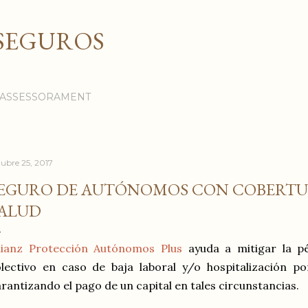
Ir al contenido principal
SEGUROS
I ASSESSORAMENT
tubre 25, 2017
EGURO DE AUTÓNOMOS CON COBERTU
ALUD
llianz Protección Autónomos Plus
ayuda a mitigar la pé
lectivo en caso de baja laboral y/o hospitalización p
rantizando el pago de un capital en tales circunstancias.