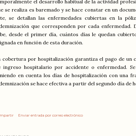
mporalmente el desarrollo habitual de la actividad profes
e se realiza es baremado y se hace constar en un docume
ste, se detallan las enfermedades cubiertas en la pól
ndemnización que corresponden por cada enfermedad. D
be, desde el primer día, cuántos días le quedan cubiert
ignada en función de esta duración.
 cobertura por hospitalización garantiza el pago de un 
e ingreso hospitalario por accidente o enfermedad. Se
niendo en cuenta los días de hospitalización con una fra
demnización se hace efectiva a partir del segundo día de h
mpartir
Enviar entrada por correo electrónico