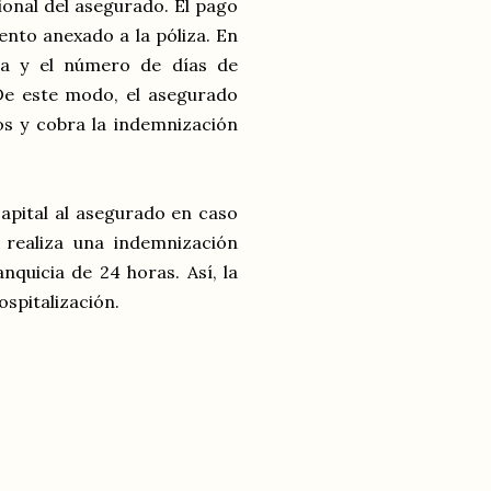
ional del asegurado. El pago
nto anexado a la póliza. En
iza y el número de días de
e este modo, el asegurado
os y cobra la indemnización
capital al asegurado en caso
 realiza una indemnización
nquicia de 24 horas. Así, la
ospitalización.