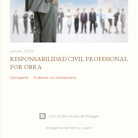
julio 14, 2020
RESPONSABILIDAD CIVIL PROFESIONAL
POR OBRA
Compartir
Publicar un comentario
Con la tecnología de Blogger
Imágenes del tema:
jusant