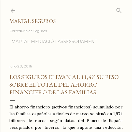
Ir al contenido principal
MARTAL SEGUROS
Correduría de Seguros
MARTAL MEDIACIÓ I ASSESSORAMENT
julio 20, 2016
LOS SEGUROS ELEVAN AL 11,4% SU PESO
SOBRE EL TOTAL DEL AHORRO
FINANCIERO DE LAS FAMILIAS.
El ahorro financiero (activos financieros) acumulado por
las familias españolas a finales de marzo se situó en 1,974
billones de euros, según datos del Banco de España
recopilados por Inverco, lo que supone una reducción