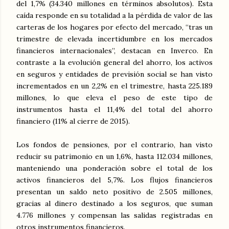
del 1,7% (34.340 millones en términos absolutos). Esta
caída responde en su totalidad a la pérdida de valor de las
carteras de los hogares por efecto del mercado, “tras un
trimestre de elevada incertidumbre en los mercados
financieros internacionales”, destacan en Inverco. En
contraste a la evolución general del ahorro, los activos
en seguros y entidades de previsión social se han visto
incrementados en un 2,2% en el trimestre, hasta 225.189
millones, lo que eleva el peso de este tipo de
instrumentos hasta el 11,4% del total del ahorro
financiero (11% al cierre de 2015).
Los fondos de pensiones, por el contrario, han visto
reducir su patrimonio en un 1,6%, hasta 112.034 millones,
manteniendo una ponderación sobre el total de los
activos financieros del 5,7%. Los flujos financieros
presentan un saldo neto positivo de 2.505 millones,
gracias al dinero destinado a los seguros, que suman
4.776 millones y compensan las salidas registradas en
otros instrumentos financieros.